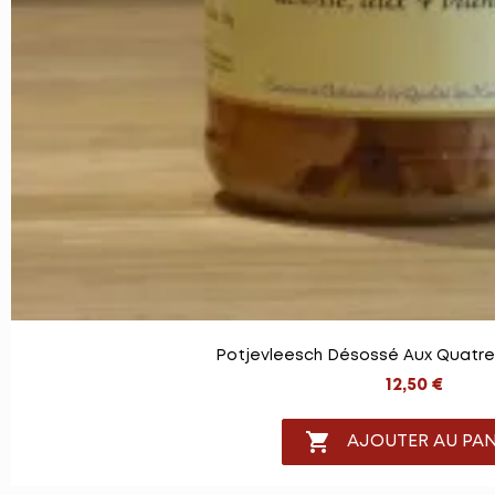
Potjevleesch Désossé Aux Quatre
12,50 €

AJOUTER AU PAN