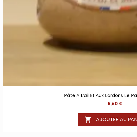
Pâté À L'ail Et Aux Lardons Le Pa
5,60 €

AJOUTER AU PAN