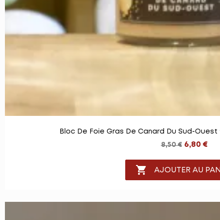
Bloc De Foie Gras De Canard Du Sud-Ouest
6,80 €
8,50 €

AJOUTER AU PAN