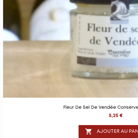
Fleur De Sel De Vendée Conserver
5,25 €

AJOUTER AU PAN