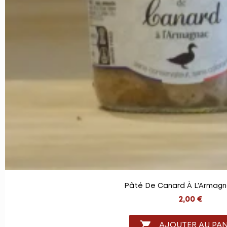
Pâté De Canard À L'Armagn
2,00 €

AJOUTER AU PAN