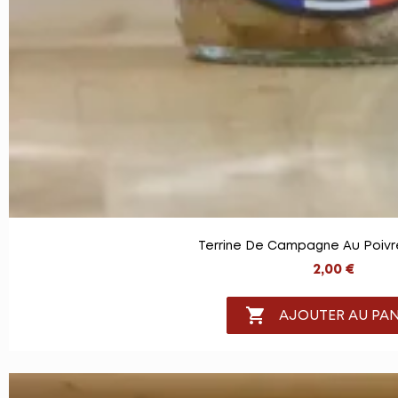
Terrine De Campagne Au Poivr
2,00 €

AJOUTER AU PAN