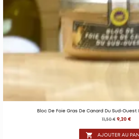
Bloc De Foie Gras De Canard Du Sud-Ouest 
9,20 €
11,50 €

AJOUTER AU PAN