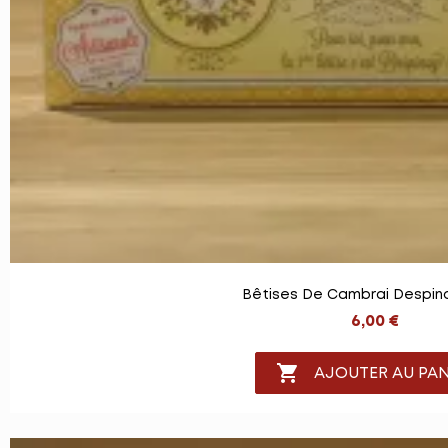
Bêtises De Cambrai Despino
6,00 €

AJOUTER AU PAN