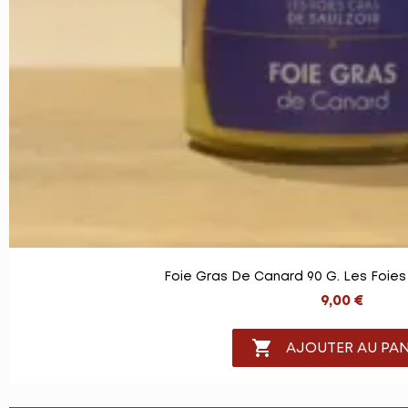
Foie Gras De Canard 90 G. Les Foies
9,00 €

AJOUTER AU PAN