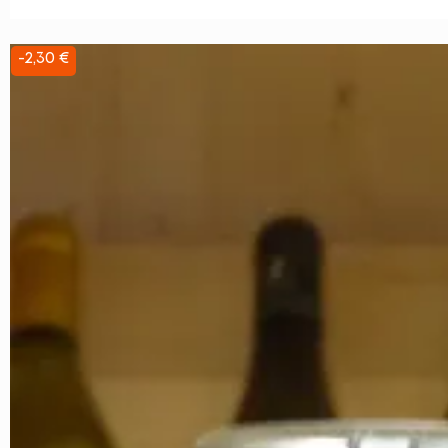
-2,30 €