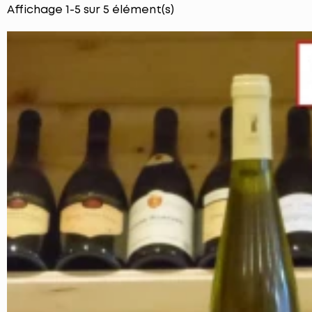
Affichage 1-5 sur 5 élément(s)