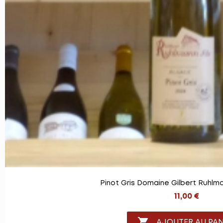
Pinot Gris Domaine Gilbert Ruhlman
11,00 €

AJOUTER AU PAN