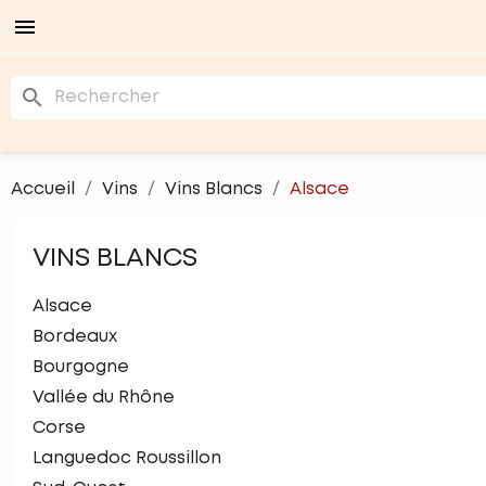

search
Accueil
Vins
Vins Blancs
Alsace
VINS BLANCS
Alsace
Bordeaux
Bourgogne
Vallée du Rhône
Corse
Languedoc Roussillon