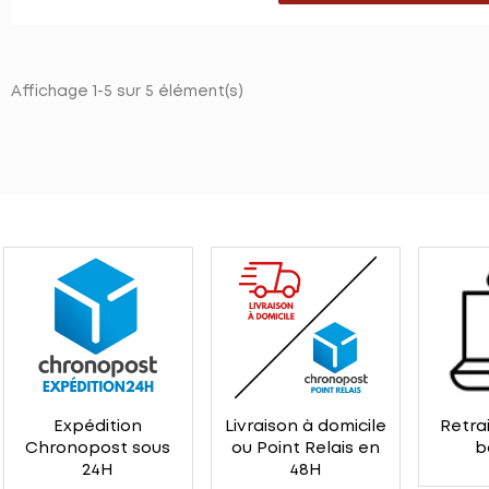
Affichage 1-5 sur 5 élément(s)
Expédition
Livraison à domicile
Retrai
Chronopost sous
ou Point Relais en
b
24H
48H