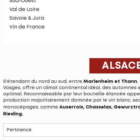
Sud-Ouest
Val de Loire
Savoie & Jura
Vin de France
ALSAC
S'étendant du nord au sud, entre
Marlenheim et Thann
.
Vosges, offre un climat continental idéal, des automnes s
optimal. Reconnaissable par leur bouteille élancée appe
production majoritairement dominée par le vin blanc, se
monocépages, comme
Auxerrois, Chasselas, Gewurztram
Riesling.
Pertinence