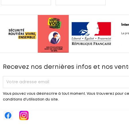
Recevez nos dernières infos et nos vent
Vous pouvez vous désinscrire à tout moment. Vous trouverez pour ce
conditions d'utilisation du site.