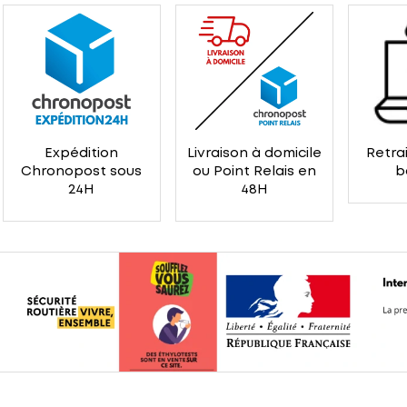
Expédition
Livraison à domicile
Retrai
Chronopost sous
ou Point Relais en
b
24H
48H