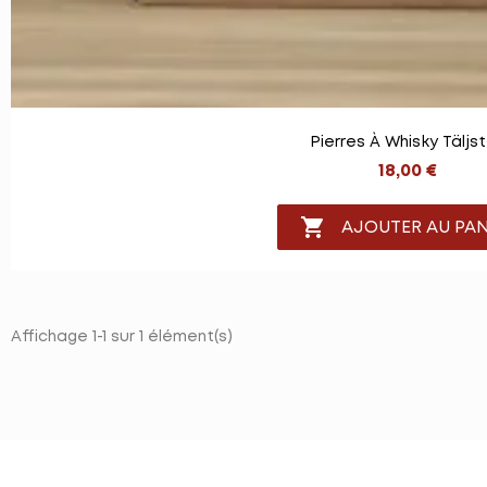
Pierres À Whisky Täljs
18,00 €

AJOUTER AU PAN
Affichage 1-1 sur 1 élément(s)