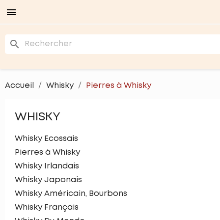

search
Accueil
Whisky
Pierres à Whisky
WHISKY
Whisky Ecossais
Pierres à Whisky
Whisky Irlandais
Whisky Japonais
Whisky Américain, Bourbons
Whisky Français