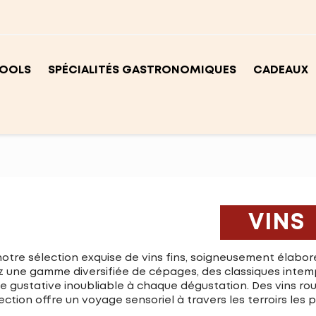
OOLS
SPÉCIALITÉS GASTRONOMIQUES
CADEAUX
VINS
otre sélection exquise de vins fins, soigneusement élaborés
 une gamme diversifiée de cépages, des classiques intempo
 gustative inoubliable à chaque dégustation. Des vins roug
ection offre un voyage sensoriel à travers les terroirs les p