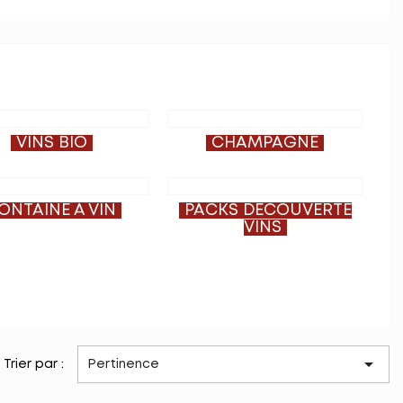
VINS BIO
CHAMPAGNE
ONTAINE À VIN
PACKS DÉCOUVERTE
VINS

Trier par :
Pertinence