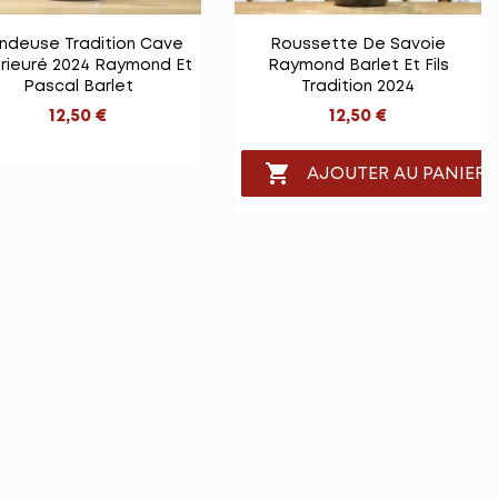


Vue rapide
Vue rapide
ndeuse Tradition Cave
Roussette De Savoie
rieuré 2024 Raymond Et
Raymond Barlet Et Fils
Pascal Barlet
Tradition 2024
12,50 €
12,50 €

AJOUTER AU PANIER