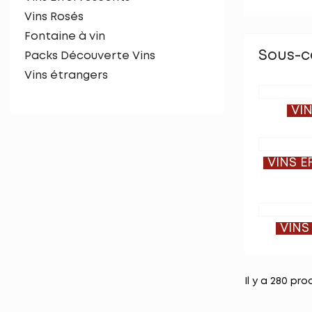
Vins Rosés
Fontaine à vin
Sous-c
Packs Découverte Vins
Vins étrangers
VI
VINS E
VINS
Il y a 280 pro