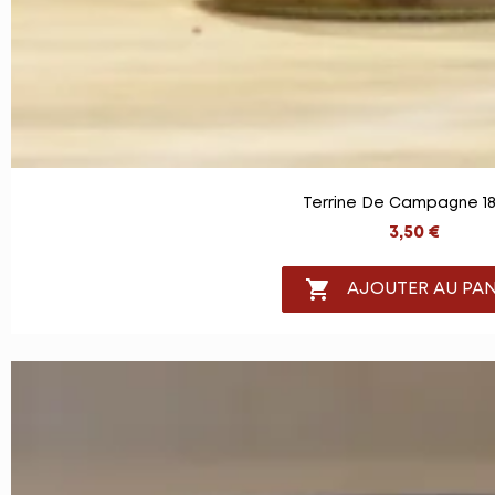
Terrine De Campagne 18
3,50 €

AJOUTER AU PAN