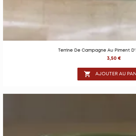
Terrine De Campagne Au Piment D'
3,50 €

AJOUTER AU PAN