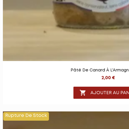
Pâté De Canard À L'Armagn
2,00 €

AJOUTER AU PAN
Rupture De Stock