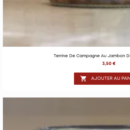
Terrine De Campagne Au Jambon D
3,50 €

AJOUTER AU PAN