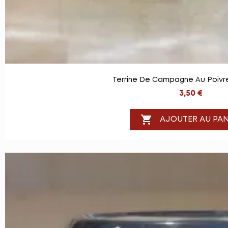
Terrine De Campagne Au Poivre
3,50 €

AJOUTER AU PAN