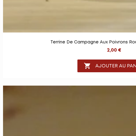
Terrine De Campagne Aux Poivrons Rou
2,00 €

AJOUTER AU PAN