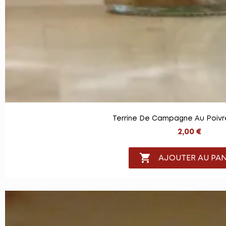
Terrine De Campagne Au Poivr
2,00 €

AJOUTER AU PAN