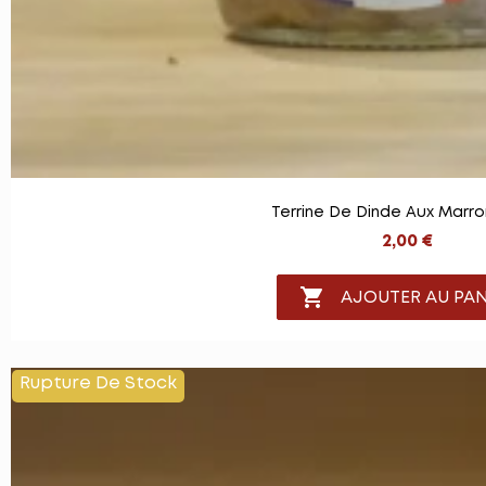
Terrine De Dinde Aux Marro
2,00 €

AJOUTER AU PAN
Rupture De Stock