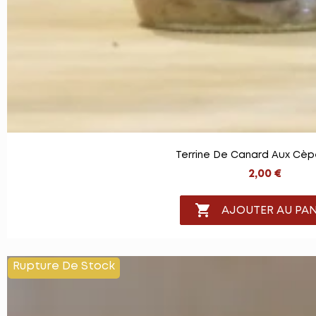
Terrine De Canard Aux Cèp
2,00 €

AJOUTER AU PAN
Rupture De Stock