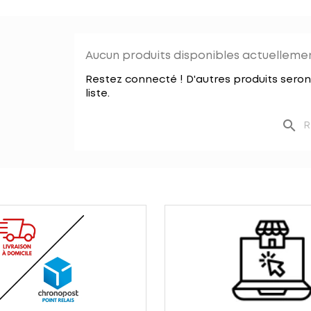
Aucun produits disponibles actuellemen
Restez connecté ! D'autres produits seron
liste.
search