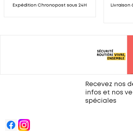
Expédition Chronopost sous 24H
Livraison 
Recevez nos d
infos et nos v
spéciales