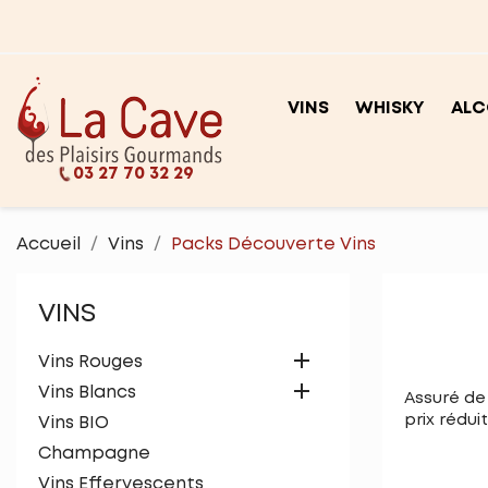
VINS
WHISKY
ALC
03 27 70 32 29
Accueil
Vins
Packs Découverte Vins
VINS

Vins Rouges

Vins Blancs
Assuré de
prix rédui
Vins BIO
Champagne
Vins Effervescents