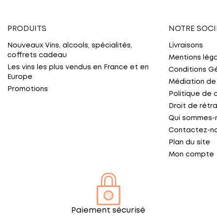
PRODUITS
NOTRE SOCI
Nouveaux Vins, alcools, spécialités,
Livraisons
coffrets cadeau
Mentions lég
Les vins les plus vendus en France et en
Conditions G
Europe
Médiation de
Promotions
Politique de 
Droit de rétr
Qui sommes-
Contactez-n
Plan du site
Mon compte
Paiement sécurisé