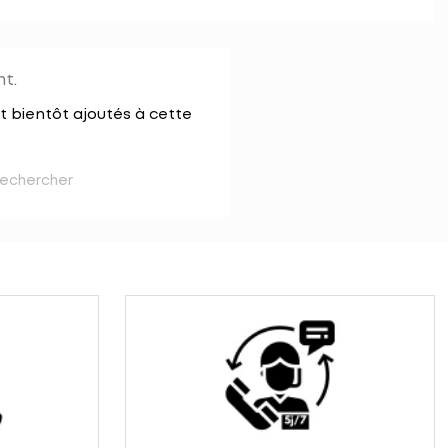
t.
t bientôt ajoutés à cette