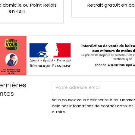
à domicile ou Point Relais
Retrait gratuit en b
en 48H
ernières
entes
Vous pouvez vous désinscrire à tout momen
cela nos informations de contact dans les c
du site.