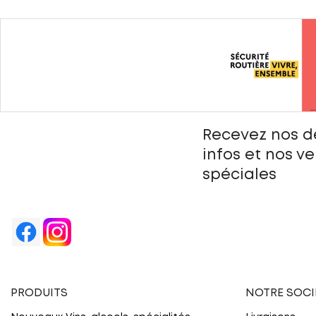
Recevez nos d
infos et nos v
spéciales
PRODUITS
NOTRE SOCI