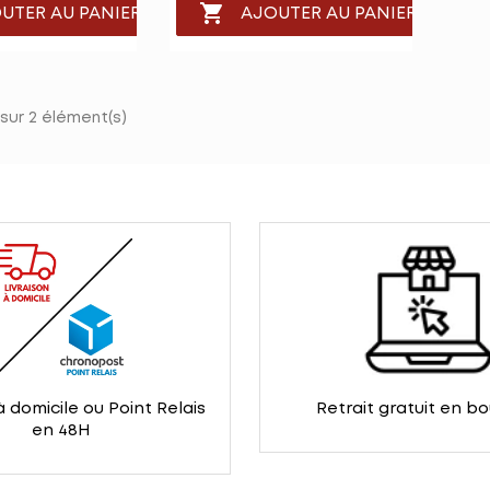

UTER AU PANIER
AJOUTER AU PANIER
 sur 2 élément(s)
à domicile ou Point Relais
Retrait gratuit en b
en 48H