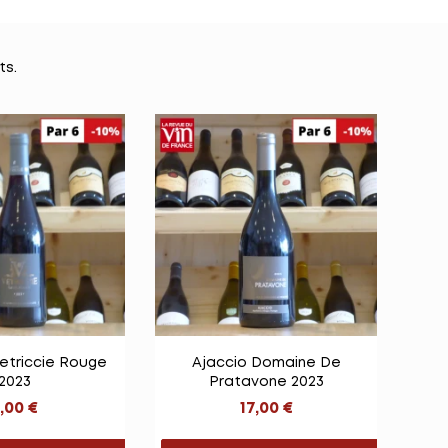
ts.

e rapide
Vue rapide
etriccie Rouge
Ajaccio Domaine De
2023
Pratavone 2023
,00 €
17,00 €