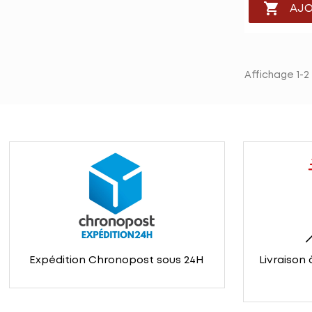

AJO
Affichage 1-2
Expédition Chronopost sous 24H
Livraison 