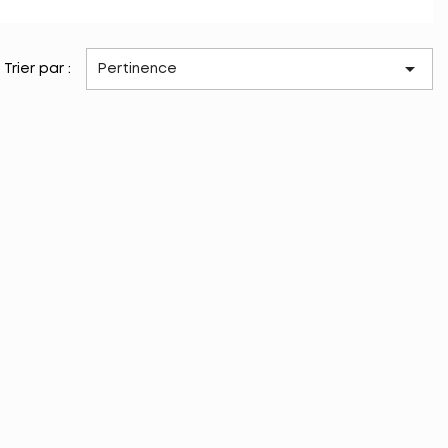

Trier par :
Pertinence