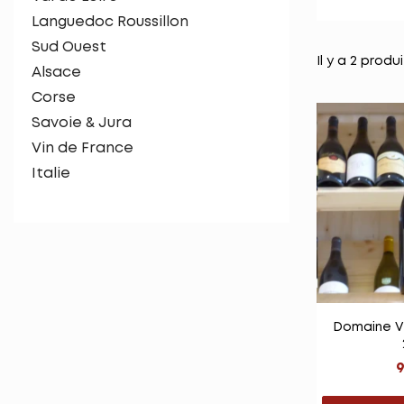
Languedoc Roussillon
Sud Ouest
Il y a 2 produi
Alsace
Corse
Savoie & Jura
Vin de France
Italie

Vu
Domaine V
9