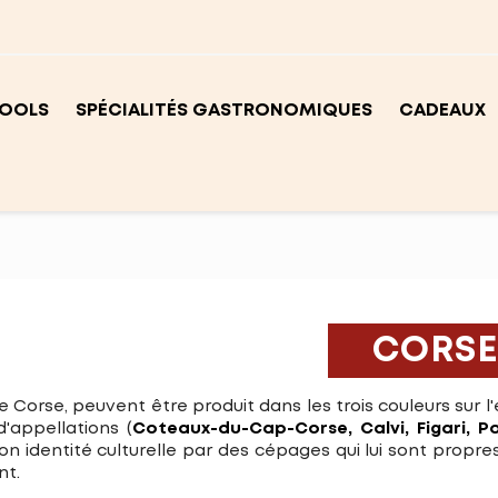
OOLS
SPÉCIALITÉS GASTRONOMIQUES
CADEAUX
CORS
e Corse, peuvent être produit dans les trois couleurs sur l
d'appellations (
Coteaux-du-Cap-Corse, Calvi, Figari, P
on identité culturelle par des cépages qui lui sont propre
t.