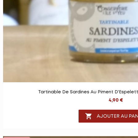
Tartinable De Sardines Au Piment D'Espelett
4,90 €

AJOUTER AU PAN