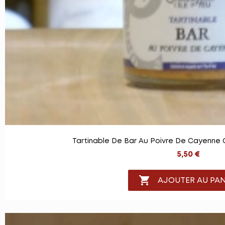
Tartinable De Bar Au Poivre De Cayenne C
5,50 €

AJOUTER AU PAN