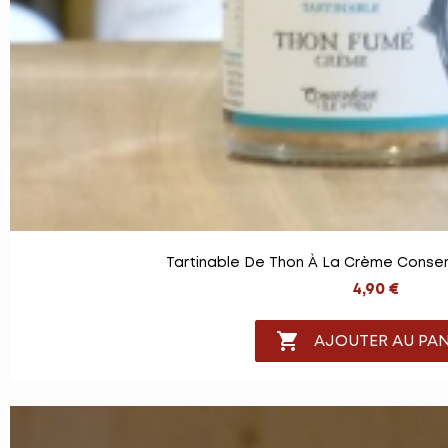
Tartinable De Thon À La Crème Conserv
4,90 €

AJOUTER AU PAN