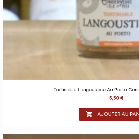
Tartinable Langoustine Au Porto Conse
5,50 €

AJOUTER AU PAN