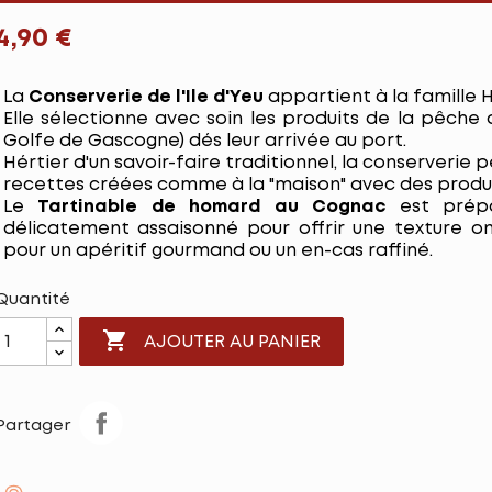
4,90 €
La
Conserverie de l'Ile d'Yeu
appartient à la famille 
Elle sélectionne avec soin les produits de la pêch
Golfe de Gascogne) dés leur arrivée au port.
Hértier d'un savoir-faire traditionnel, la conserverie 
recettes créées comme à la "maison" avec des produi
Le
Tartinable de homard au Cognac
est prép
délicatement assaisonné pour offrir une texture on
pour un apéritif gourmand ou un en-cas raffiné.
Quantité

AJOUTER AU PANIER
Partager