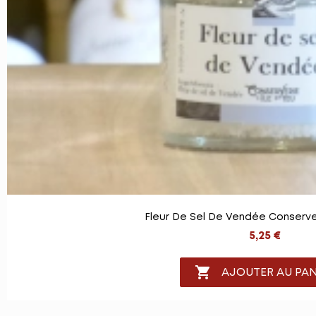
Fleur De Sel De Vendée Conserver
5,25 €

AJOUTER AU PAN