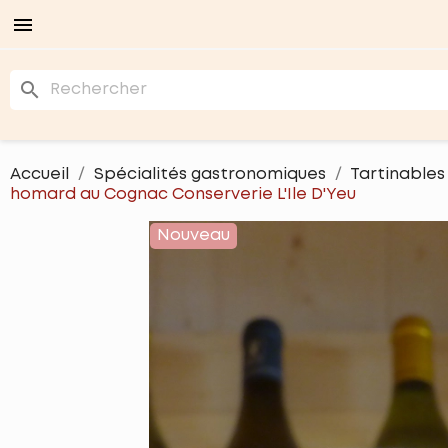

search
Accueil
Spécialités gastronomiques
Tartinables
homard au Cognac Conserverie L'Ile D'Yeu
Nouveau