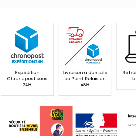
Expédition
Livraison à domicile
Retrai
Chronopost sous
ou Point Relais en
b
24H
48H