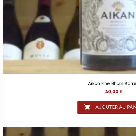
Aikan Fine Rhum Barre
40,00 €

AJOUTER AU PAN