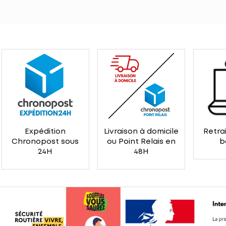
Expédition
Livraison à domicile
Retrai
Chronopost sous
ou Point Relais en
b
24H
48H