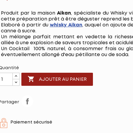
Produit par la maison
Aikan
, spécialiste du Whisky v
cette préparation prêt à être déguster reprend les 
Elaboré à partir du
whisky Aikan
, auquel on ajoute de
canne à sucre.
Un mélange parfait mettant en vedette la richesse
alliée à une explosion de saveurs tropicales et acidulées
Un Cocktail 100% naturel, à consommer frais ou glace
éventuellement allongé d'eau pétillante ou de soda.
Quantité

AJOUTER AU PANIER
Partager
Paiement sécurisé