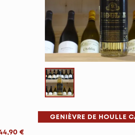
GENIÈVRE DE HOULLE C
44,90 €