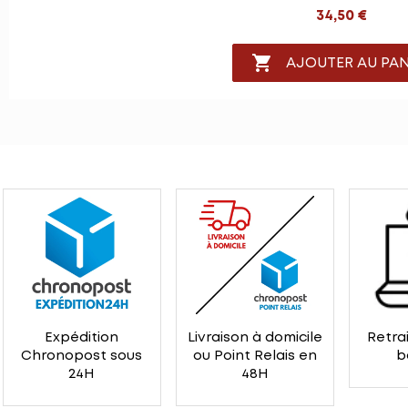
34,50 €

AJOUTER AU PAN
Expédition
Livraison à domicile
Retrai
Chronopost sous
ou Point Relais en
b
24H
48H