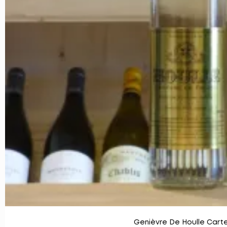
Genièvre De Houlle Carte