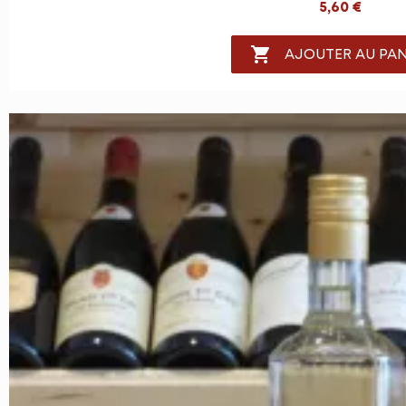
5,60 €

AJOUTER AU PAN