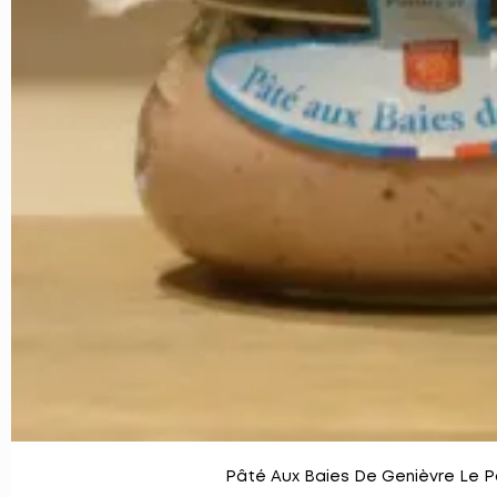
Pâté Aux Baies De Genièvre Le P