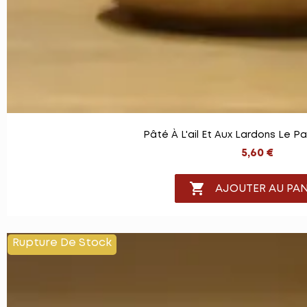
Pâté À L'ail Et Aux Lardons Le Pa
5,60 €

AJOUTER AU PAN
Rupture De Stock