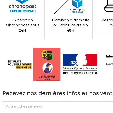
Expédition
Livraison à domicile
Retrai
Chronopost sous
ou Point Relais en
b
24H
48H
Recevez nos dernières infos et nos vent