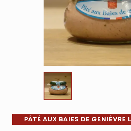
PÂTÉ AUX BAIES DE GENIÈVRE 