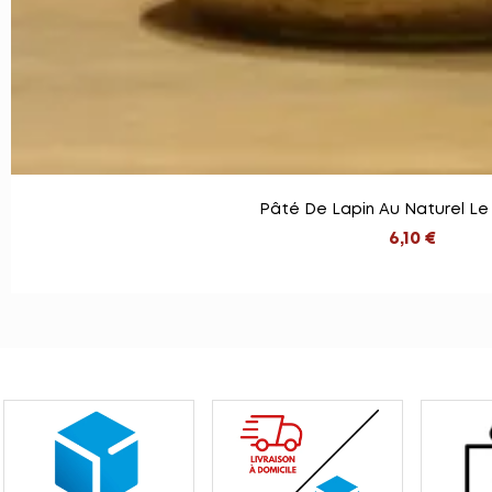
Pâté De Lapin Au Naturel Le
6,10 €