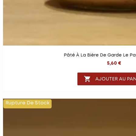
Pâté À La Bière De Garde Le Pa
5,60 €

AJOUTER AU PAN
Rupture De Stock