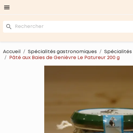

search
Accueil
Spécialités gastronomiques
Spécialités
Pâté aux Baies de Genièvre Le Patureur 200 g