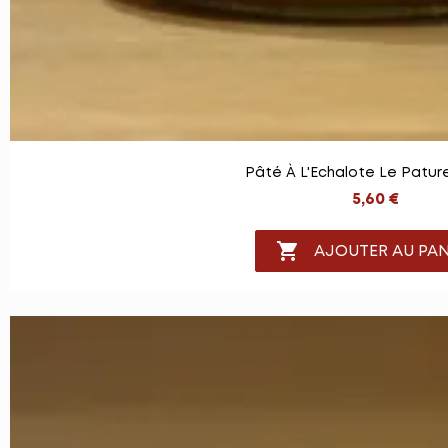
Pâté À L'Echalote Le Patur
5,60 €

AJOUTER AU PAN