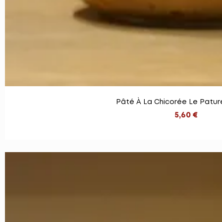
Pâté À La Chicorée Le Pature
5,60 €