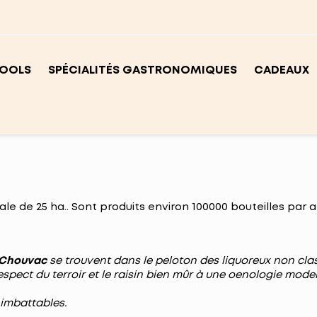
OOLS
SPÉCIALITÉS GASTRONOMIQUES
CADEAUX
liale de 25 ha.. Sont produits environ 100000 bouteilles par
 Chouvac
se trouvent dans le peloton des liquoreux non cl
respect du terroir et le raisin bien mûr à une oenologie mod
x imbattables.