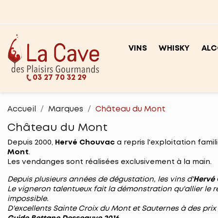
VINS
WHISKY
ALC
03 27 70 32 29
Accueil
Marques
Château du Mont
Château du Mont
Depuis 2000,
Hervé Chouvac
a repris l'exploitation fami
Mont
.
Les vendanges sont réalisées exclusivement à la main.
Depuis plusieurs années de dégustation, les vins d'
Hervé
Le vigneron talentueux fait la démonstration qu'allier le 
impossible.
D'excellents Sainte Croix du Mont et Sauternes à des pri