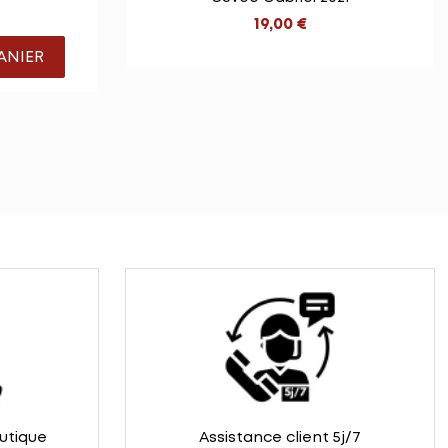
19,00 €
ANIER
outique
Assistance client 5j/7