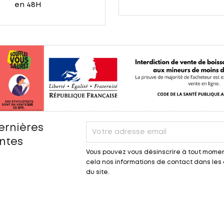
en 48H
ernières
entes
Vous pouvez vous désinscrire à tout momen
cela nos informations de contact dans les c
du site.