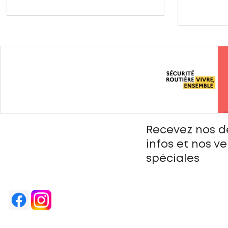
Recevez nos d
infos et nos v
spéciales