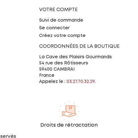
VOTRE COMPTE
Suivi de commande
Se connecter
Créez votre compte
COORDONNÉES DE LA BOUTIQUE
La Cave des Plaisirs Gourmands
54 rue des Rôtisseurs
59400 CAMBRAI
France
Appelez le :
03.27.70.32.29.
Droits de rétractation
éservés