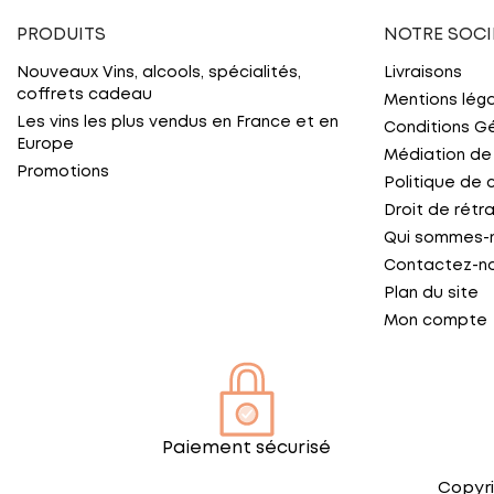
PRODUITS
NOTRE SOCI
Nouveaux Vins, alcools, spécialités,
Livraisons
coffrets cadeau
Mentions lég
Les vins les plus vendus en France et en
Conditions G
Europe
Médiation de
Promotions
Politique de 
Droit de rétr
Qui sommes-
Contactez-n
Plan du site
Mon compte
Paiement sécurisé
Copyri