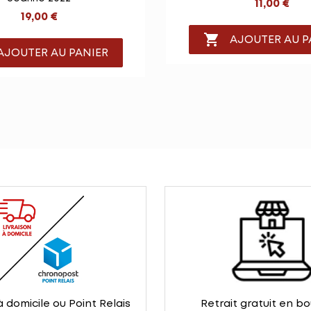
11,00 €
19,00 €

AJOUTER AU P
AJOUTER AU PANIER
à domicile ou Point Relais
Retrait gratuit en b