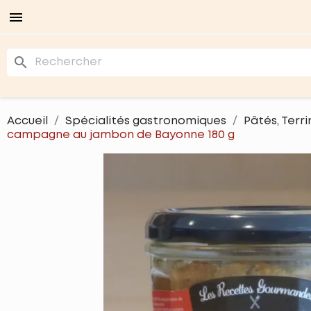

search
Accueil
Spécialités gastronomiques
Pâtés, Terri
campagne au jambon de Bayonne 180 g