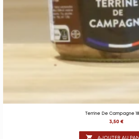
Terrine De Campagne 18
3,50 €

AJOUTER AU PAN