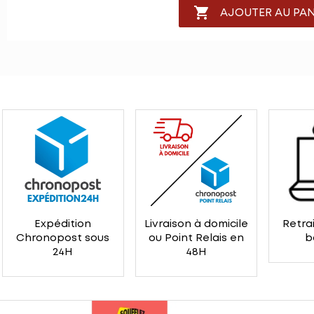

AJOUTER AU PAN
Expédition
Livraison à domicile
Retrai
Chronopost sous
ou Point Relais en
b
24H
48H