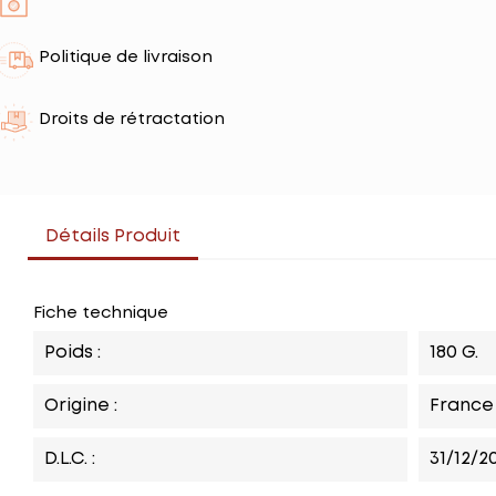
Politique de livraison
Droits de rétractation
Détails Produit
Fiche technique
Poids :
180 G.
Origine :
France
D.L.C. :
31/12/2