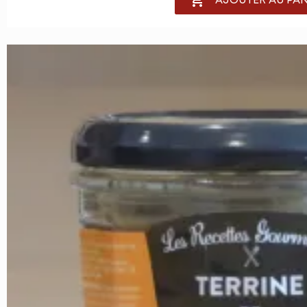

AJOUTER AU PAN