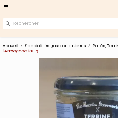

search
Accueil
Spécialités gastronomiques
Pâtés, Terri
l'Armagnac 180 g