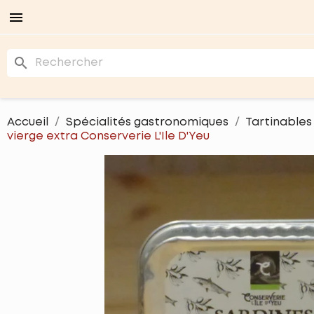

search
Accueil
Spécialités gastronomiques
Tartinables
vierge extra Conserverie L'Ile D'Yeu