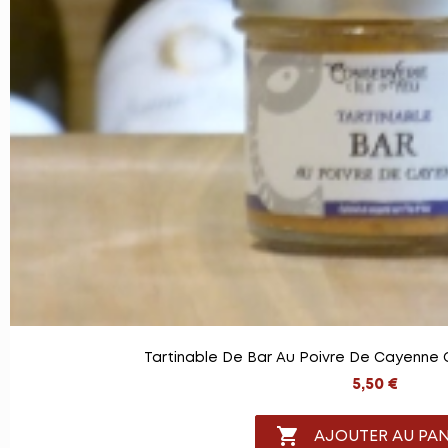
Tartinable De Bar Au Poivre De Cayenne C
5,50 €

AJOUTER AU PAN