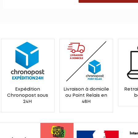
Expédition
Livraison à domicile
Retrai
Chronopost sous
ou Point Relais en
b
24H
48H