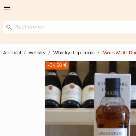

search
Accueil
Whisky
Whisky Japonais
Mars Malt Du
-34,50 €