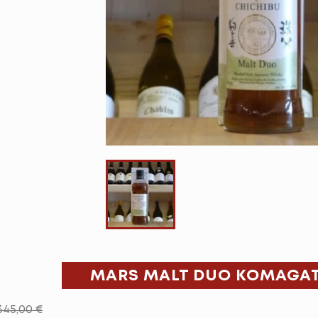
MARS MALT DUO KOMAGAT
345,00 €