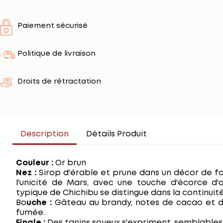
Paiement sécurisé
Politique de livraison
Droits de rétractation
Description
Détails Produit
Couleur :
Or brun
Nez :
Sirop d'érable et prune dans un décor de for
l'unicité de Mars, avec une touche d'écorce d'
typique de Chichibu se distingue dans la continuité
Bo
uche :
Gâteau au brandy, notes de cacao et 
fumée.
Finale :
Des tanins soyeux s'expriment, semblables 