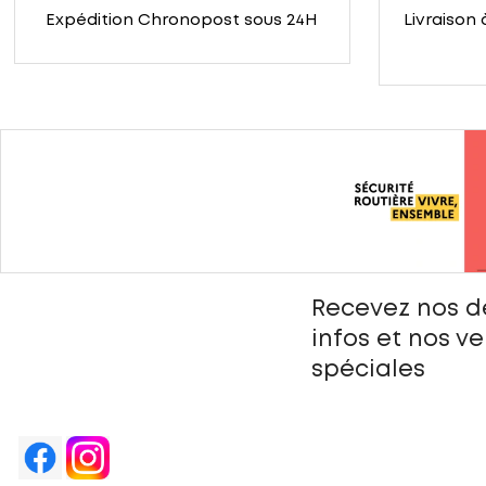
Expédition Chronopost sous 24H
Livraison 
Recevez nos d
infos et nos v
spéciales