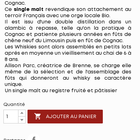
Cognac.
Ce
single malt
revendique son attachement au
terroir Français avec une orge locale Bio.
Il est issu d'une double distillation dans un
alambic à repasse, telle qu'on la pratique à
Cognac et patiente plusieurs années en fûts de
chêne neuf du Limousin puis en fût de Cognac.
Les Whiskies sont alors assemblés en petits lots
aprés en moyenne un vieillisement au chai de 6 à
8 ans.
Allison Parc, créatrice de Brenne, se charge elle
même de la sélection et de l'assemblage des
fûts qui donneront au whisky se caractère
unique.
Un single malt au registre fruité et pâtissier
Quantité

AJOUTER AU PANIER