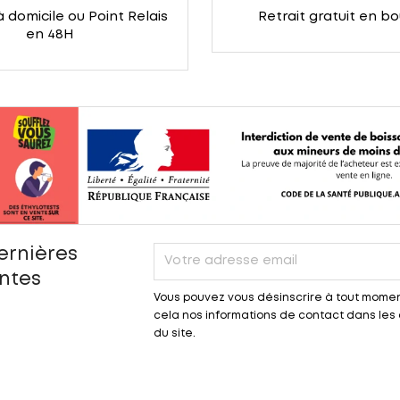
à domicile ou Point Relais
Retrait gratuit en b
en 48H
ernières
entes
Vous pouvez vous désinscrire à tout momen
cela nos informations de contact dans les c
du site.