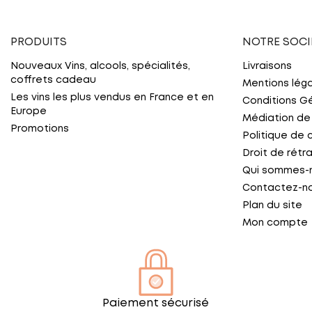
PRODUITS
NOTRE SOCI
Nouveaux Vins, alcools, spécialités,
Livraisons
coffrets cadeau
Mentions lég
Les vins les plus vendus en France et en
Conditions G
Europe
Médiation de
Promotions
Politique de 
Droit de rétr
Qui sommes-
Contactez-n
Plan du site
Mon compte
Paiement sécurisé