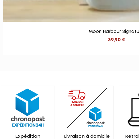
Moon Harbour Signatu
39,90 €
Expédition
Livraison à domicile
Retrai