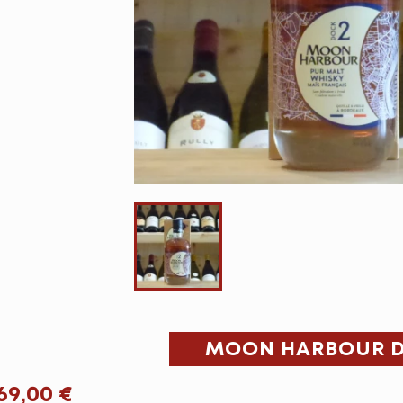
MOON HARBOUR D
69,00 €