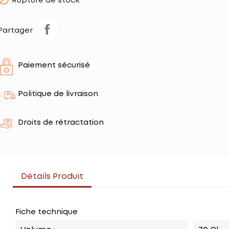
Rupture de stock
Partager
Paiement sécurisé
Politique de livraison
Droits de rétractation
Détails Produit
Fiche technique