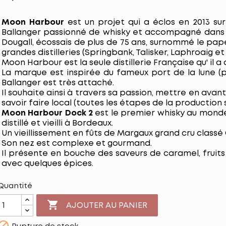
Moon Harbour
est un projet qui a éclos en 2013 sur
Ballanger passionné de whisky et accompagné dans 
Dougall, écossais de plus de 75 ans, surnommé le pape
grandes distilleries (Springbank, Talisker, Laphroaig et
Moon Harbour est la seule distillerie Française qu' il a
La marque est inspirée du fameux port de la lune (
Ballanger est très attaché.
Il souhaite ainsi à travers sa passion, mettre en avant 
savoir faire local (toutes les étapes de la production s
Moon Harbour Dock 2
est le premier whisky au mond
distillé et vieilli à Bordeaux.
Un vieillissement en fûts de Margaux grand cru clas
Son nez est complexe et gourmand.
Il présente en bouche des saveurs de caramel, fruits 
avec quelques épices.
Quantité

AJOUTER AU PANIER
