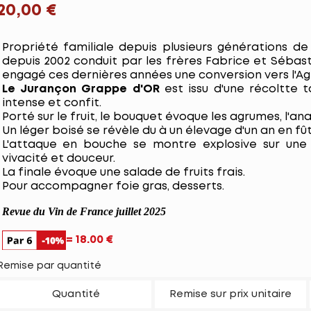
20,00 €
Propriété familiale depuis plusieurs générations de
depuis 2002 conduit par les frères Fabrice et Séba
engagé ces dernières années une conversion vers l'Agr
Le Jurançon Grappe d'OR
est issu d'une récoltte 
intense et confit.
Porté sur le fruit, le bouquet évoque les agrumes, l'anan
Un léger boisé se révèle du à un élevage d'un an en fû
L'attaque en bouche se montre explosive sur une
vivacité et douceur.
La finale évoque une salade de fruits frais.
Pour accompagner foie gras, desserts.
Revue du Vin de France juillet 2025
= 18.00 €
Remise par quantité
Quantité
Remise sur prix unitaire