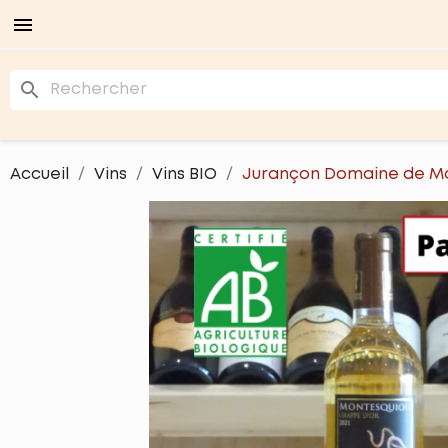

search
Accueil
Vins
Vins BIO
Jurançon Domaine de Mo