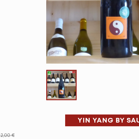
YIN YANG BY SA
12,00 €