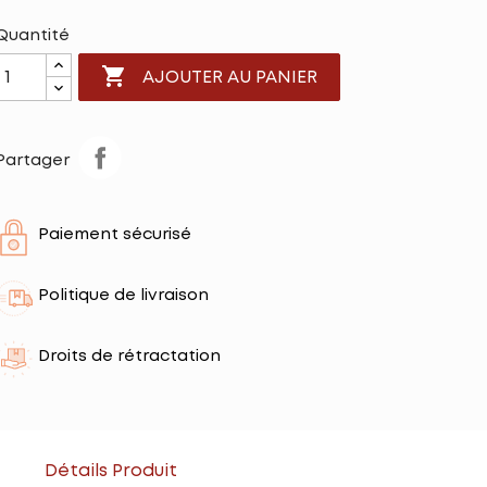
Quantité

AJOUTER AU PANIER
Partager
Paiement sécurisé
Politique de livraison
Droits de rétractation
Détails Produit