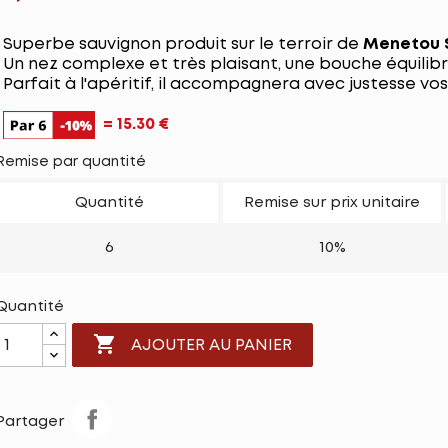
Superbe sauvignon produit sur le terroir de
Menetou 
Un nez complexe et très plaisant, une bouche équilibr
Parfait à l'apéritif, il accompagnera avec justesse vos
= 15.30
€
Remise par quantité
Quantité
Remise sur prix unitaire
6
10%
Quantité

AJOUTER AU PANIER
Partager