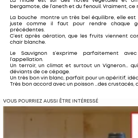
La finale est sur des notes végétales et on
bergamote, de l’aneth et du fenouil. Vraiment, ce n
La bouche montre un très bel équilibre, elle est 
juste comme il faut pour rendre chaque go
précédentes.
C’est après aération, que les fruits viennent co
chair blanche.
Le Sauvignon s’exprime parfaitement ave
l’appellation.
Un terroir, un climat et surtout un Vigneron… qu
déviants de ce cépage.
Un très bon vin blanc, parfait pour un apéritif, idéal
Très bon accord avec un poisson …des crustacés,
VOUS POURRIEZ AUSSI ÊTRE INTÉRESSÉ