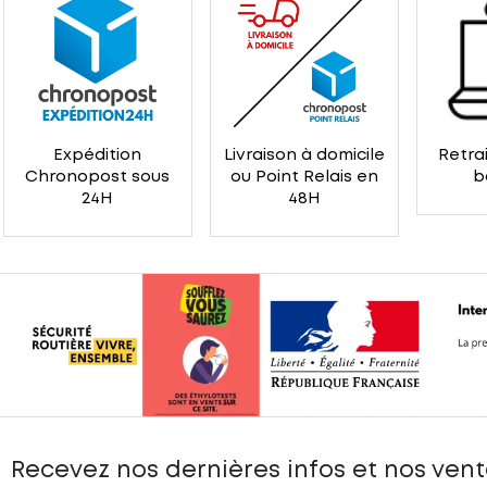
Expédition
Livraison à domicile
Retrai
Chronopost sous
ou Point Relais en
b
24H
48H
Recevez nos dernières infos et nos vent