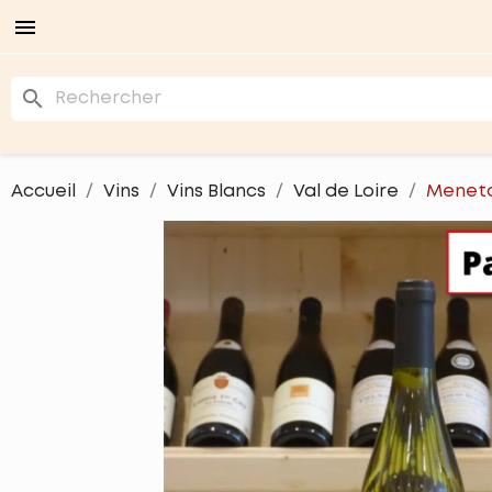

search
Accueil
Vins
Vins Blancs
Val de Loire
Meneto