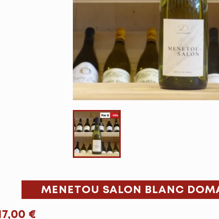
MENETOU SALON BLANC DOMA
17,00 €