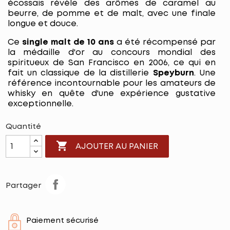
écossais révèle des arômes de caramel au
beurre, de pomme et de malt, avec une finale
longue et douce.
Ce
single malt de 10 ans
a été récompensé par
la médaille d'or au concours mondial des
spiritueux de San Francisco en 2006, ce qui en
fait un classique de la distillerie
Speyburn
. Une
référence incontournable pour les amateurs de
whisky en quête d'une expérience gustative
exceptionnelle.
Quantité

AJOUTER AU PANIER
Partager
Paiement sécurisé