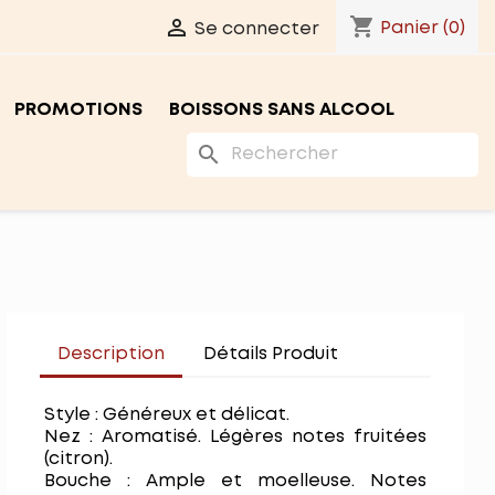
shopping_cart

Panier
(0)
Se connecter
PROMOTIONS
BOISSONS SANS ALCOOL
search
Description
Détails Produit
Style : Généreux et délicat.
Nez : Aromatisé. Légères notes fruitées
(citron).
Bouche : Ample et moelleuse. Notes