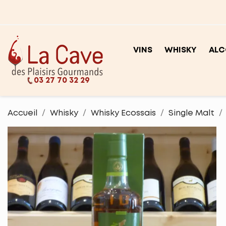
VINS
WHISKY
ALC
03 27 70 32 29
Accueil
Whisky
Whisky Ecossais
Single Malt