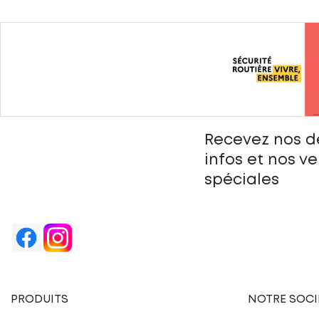
Recevez nos d
infos et nos v
spéciales
PRODUITS
NOTRE SOCI