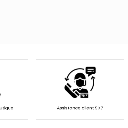
outique
Assistance client 5j/7