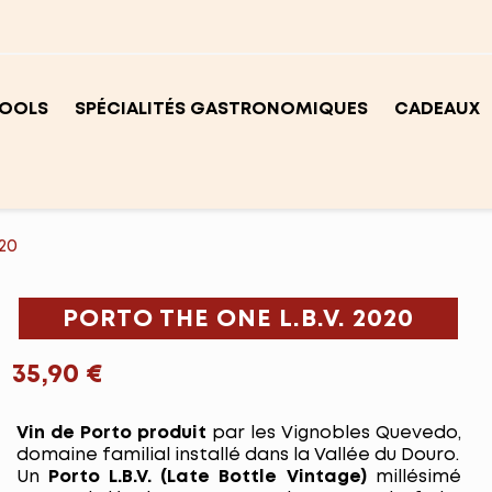
OOLS
SPÉCIALITÉS GASTRONOMIQUES
CADEAUX
20
PORTO THE ONE L.B.V. 2020
35,90 €
Vin de Porto produit
par les Vignobles Quevedo,
domaine familial installé dans la Vallée du Douro.
Un
Porto L.B.V. (Late Bottle Vintage)
millésimé