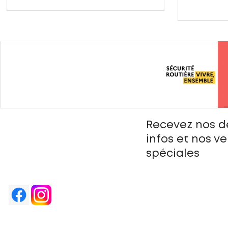
Recevez nos d
infos et nos v
spéciales