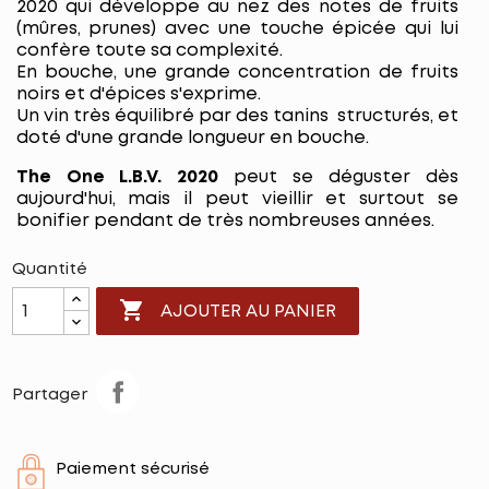
2020 qui développe au nez des notes de fruits
(mûres, prunes) avec une touche épicée qui lui
confère toute sa complexité.
En bouche, une grande concentration de fruits
noirs et d'épices s'exprime.
Un vin très équilibré par des tanins structurés, et
doté d'une grande longueur en bouche.
The One L.B.V. 2020
peut se déguster dès
aujourd'hui, mais il peut vieillir et surtout se
bonifier pendant de très nombreuses années.
Quantité

AJOUTER AU PANIER
Partager
Paiement sécurisé