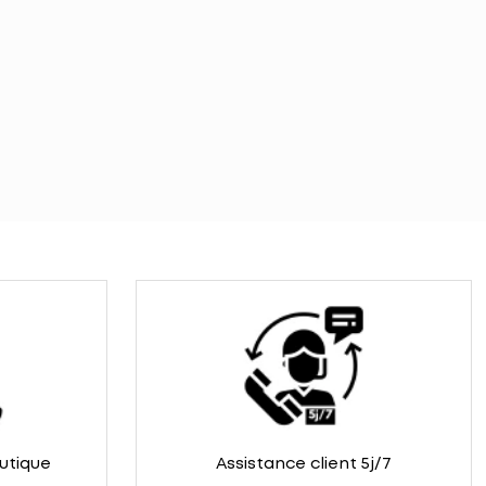
outique
Assistance client 5j/7