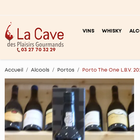
VINS
WHISKY
ALC
03 27 70 32 29
Accueil
Alcools
Portos
Porto The One L.B.V. 20