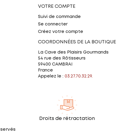
VOTRE COMPTE
Suivi de commande
Se connecter
Créez votre compte
COORDONNÉES DE LA BOUTIQUE
La Cave des Plaisirs Gourmands
54 rue des Rôtisseurs
59400 CAMBRAI
France
Appelez le :
03.27.70.32.29.
Droits de rétractation
éservés