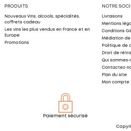
PRODUITS
NOTRE SOCI
Nouveaux Vins, alcools, spécialités,
Livraisons
coffrets cadeau
Mentions lég
Les vins les plus vendus en France et en
Conditions G
Europe
Médiation de
Promotions
Politique de 
Droit de rétr
Qui sommes-
Contactez-n
Plan du site
Mon compte
Paiement sécurisé
Copyri