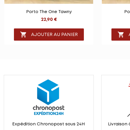

Vue rapide
Porto The One Tawny
Po
22,90 €


AJOUTER AU PANIER
Expédition Chronopost sous 24H
Livraison 