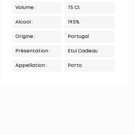
Volume :
75 Cl.
Alcool :
19.5%
Origine :
Portugal
Présentation :
Etui Cadeau
Appellation :
Porto