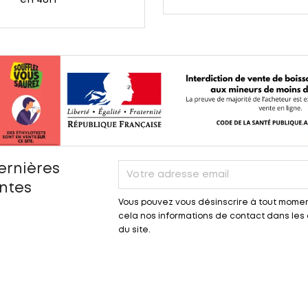
en 48H
ernières
entes
Vous pouvez vous désinscrire à tout momen
cela nos informations de contact dans les c
du site.