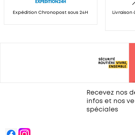
Expédition Chronopost sous 24H
Livraison 
Recevez nos d
infos et nos v
spéciales