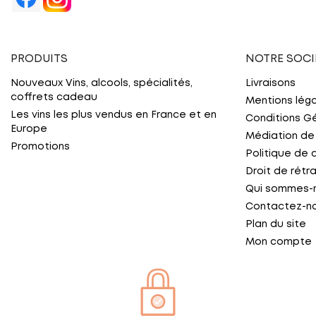
PRODUITS
NOTRE SOCI
Nouveaux Vins, alcools, spécialités,
Livraisons
coffrets cadeau
Mentions lég
Les vins les plus vendus en France et en
Conditions G
Europe
Médiation de
Promotions
Politique de 
Droit de rétr
Qui sommes-
Contactez-n
Plan du site
Mon compte