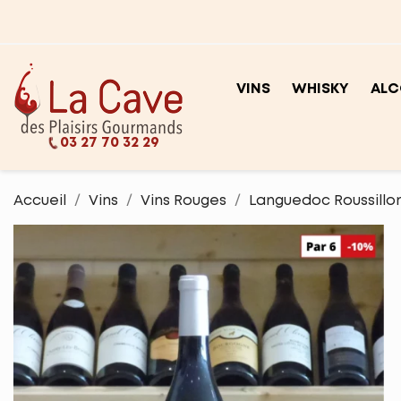
VINS
WHISKY
ALC
03 27 70 32 29
Accueil
Vins
Vins Rouges
Languedoc Roussillo