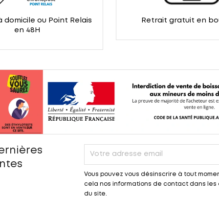
à domicile ou Point Relais
Retrait gratuit en b
en 48H
ernières
entes
Vous pouvez vous désinscrire à tout momen
cela nos informations de contact dans les c
du site.