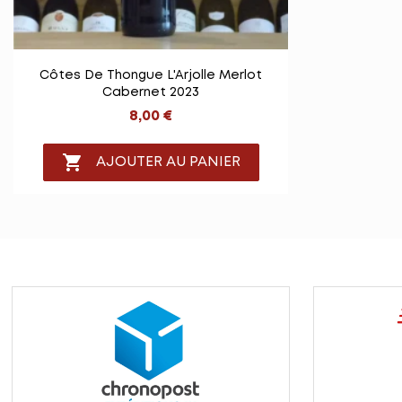

Vue rapide
Côtes De Thongue L'Arjolle Merlot
Cabernet 2023
8,00 €

AJOUTER AU PANIER