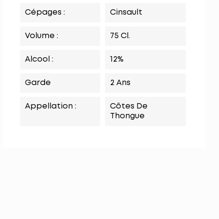
Cépages :
Cinsault
Volume :
75 Cl.
Alcool :
12%
Garde
2 Ans
Appellation :
Côtes De
Thongue