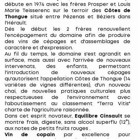
débute en 1974 avec les frères Prosper et Louis
Marie Teisserenc sur le terroir des
Côtes de
Thongue
situé entre Pézenas et Béziers dans
l'Hérault.
Dés le début les 2 frères renouvellent
l'encépagement du domaine afin de produire
des vins de cépages et d'assemblages de
caractère et d'expression.
Au fil du temps, le domaine s'est agrandit en
surface, mais aussi avec l'arrivée de nouveaux
intervenats, des enfants, permettant
l'introduction de nouveaux cépages
qu'autorisent l'appellation Côtes de Thongue (14
variétes de vignes différentes), d'un nouveau
chai, de nouvelles pratiques culturales plus
respectueuses de l'environnement avec
l'aboutissement au classement "Terra Vitis"
charte de l'agriculture raisonnée.
Dans cet esprit novateur,
Equilibre Cinsault
se
montre frais, digeste, sans alcool superflu (12°),
aux notes de petits fruits rouges .
Vin de copain
par excellence pour