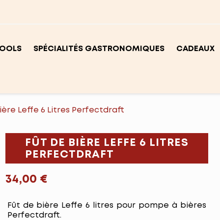
OOLS
SPÉCIALITÉS GASTRONOMIQUES
CADEAUX
ière Leffe 6 Litres Perfectdraft
FÛT DE BIÈRE LEFFE 6 LITRES
PERFECTDRAFT
34,00 €
Fût de bière Leffe 6 litres pour pompe à bières
Perfectdraft.