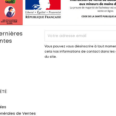
ernières
entes
Vous pouvez vous désinscrire à tout momen
cela nos informations de contact dans les c
du site.
ÉTÉ
ales
énérales de Ventes