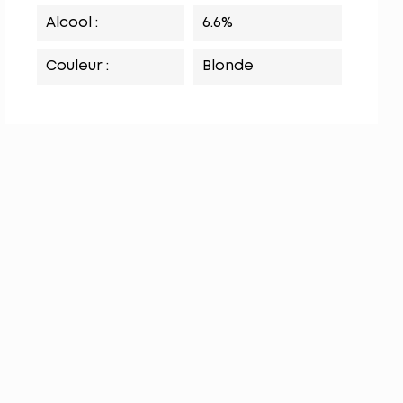
Alcool :
6.6%
Couleur :
Blonde