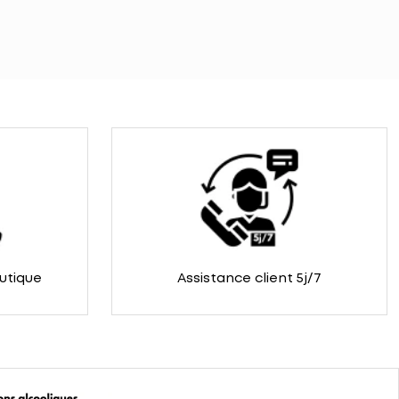
outique
Assistance client 5j/7