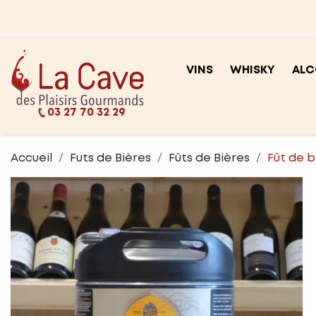
VINS
WHISKY
ALC
03 27 70 32 29
Accueil
Futs de Bières
Fûts de Bières
Fût de b