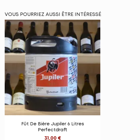
VOUS POURRIEZ AUSSI ÊTRE INTÉRESSÉ

Vue rapide
Fût De Bière Jupiler 6 Litres
Perfectdraft
31,00 €