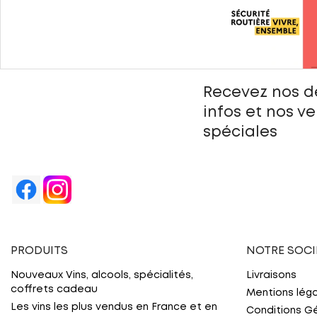
Recevez nos d
infos et nos v
spéciales
PRODUITS
NOTRE SOCI
Nouveaux Vins, alcools, spécialités,
Livraisons
coffrets cadeau
Mentions lég
Les vins les plus vendus en France et en
Conditions G