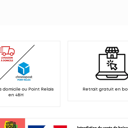
à domicile ou Point Relais
Retrait gratuit en b
en 48H