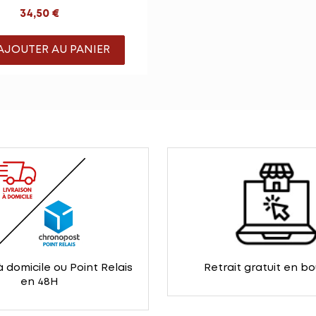
34,50 €
AJOUTER AU PANIER
à domicile ou Point Relais
Retrait gratuit en b
en 48H