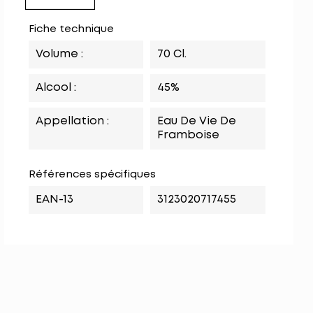
Fiche technique
Volume :
70 Cl.
Alcool :
45%
Appellation :
Eau De Vie De
Framboise
Références spécifiques
EAN-13
3123020717455