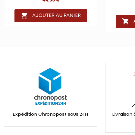
44,50 €

AJOUTER AU PANIER

Expédition Chronopost sous 24H
Livraison 