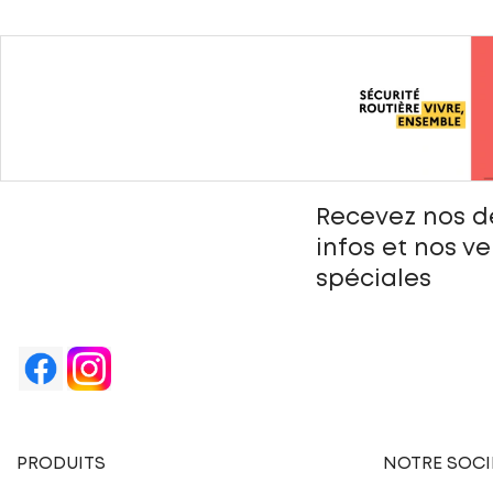
Recevez nos d
infos et nos v
spéciales
PRODUITS
NOTRE SOCI