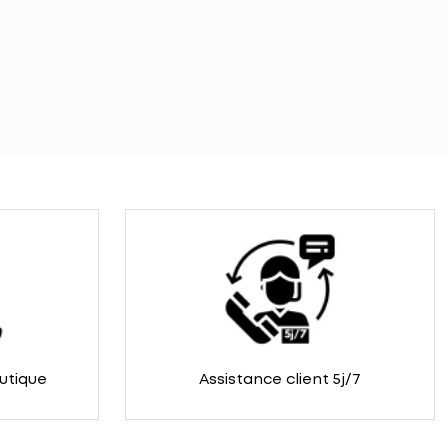
outique
Assistance client 5j/7