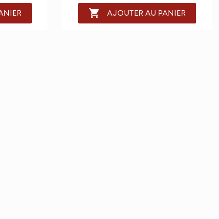

ANIER
AJOUTER AU PANIER