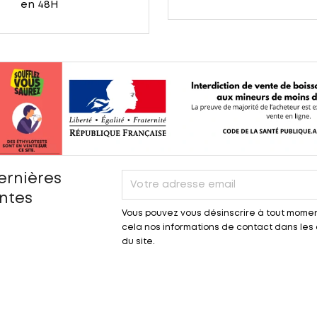
en 48H
ernières
entes
Vous pouvez vous désinscrire à tout momen
cela nos informations de contact dans les c
du site.