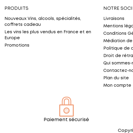
PRODUITS
NOTRE SOCI
Nouveaux Vins, alcools, spécialités,
Livraisons
coffrets cadeau
Mentions lég
Les vins les plus vendus en France et en
Conditions G
Europe
Médiation de
Promotions
Politique de 
Droit de rétr
Qui sommes-
Contactez-n
Plan du site
Mon compte
Paiement sécurisé
Copyri