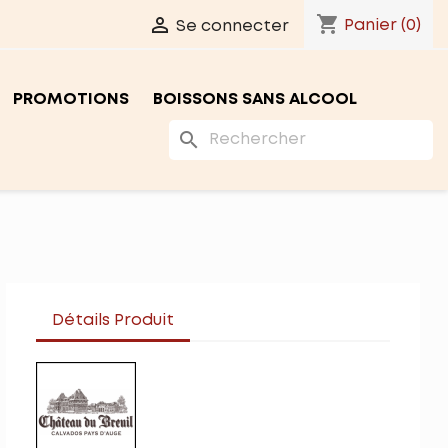
shopping_cart

Panier
(0)
Se connecter
PROMOTIONS
BOISSONS SANS ALCOOL
search
Détails Produit