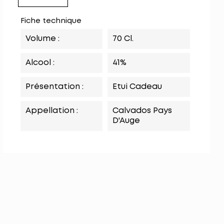
Fiche technique
Volume :
70 Cl.
Alcool :
41%
Présentation :
Etui Cadeau
Appellation :
Calvados Pays
D'Auge