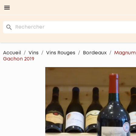

search
Accueil
Vins
Vins Rouges
Bordeaux
Magnum 
Gachon 2019