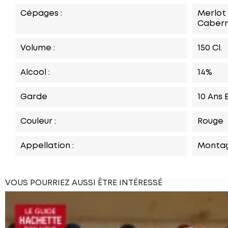
Cépages :
Merlot
Cabern
Volume :
150 Cl.
Alcool :
14%
Garde
10 Ans E
Couleur :
Rouge
Appellation :
Montag
VOUS POURRIEZ AUSSI ÊTRE INTÉRESSÉ