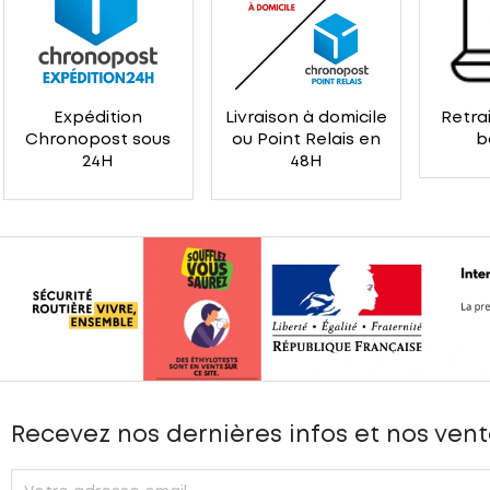
Expédition
Livraison à domicile
Retrai
Chronopost sous
ou Point Relais en
b
24H
48H
Recevez nos dernières infos et nos vent