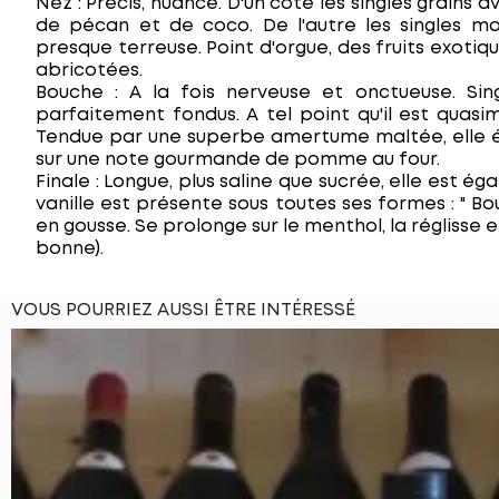
Nez : Précis, nuancé. D'un côté les singles grains a
de pécan et de coco. De l'autre les singles mal
presque terreuse. Point d'orgue, des fruits exotiq
abricotées.
Bouche : A la fois nerveuse et onctueuse. Sing
parfaitement fondus. A tel point qu'il est quasim
Tendue par une superbe amertume maltée, elle évol
sur une note gourmande de pomme au four.
Finale : Longue, plus saline que sucrée, elle est éga
vanille est présente sous toutes ses formes : " Bo
en gousse. Se prolonge sur le menthol, la réglisse et
bonne).
VOUS POURRIEZ AUSSI ÊTRE INTÉRESSÉ