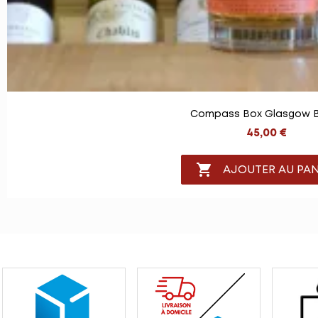
Compass Box Glasgow B
45,00 €

AJOUTER AU PAN