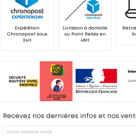
Expédition
Livraison à domicile
Retrai
Chronopost sous
ou Point Relais en
b
24H
48H
Recevez nos dernières infos et nos vent