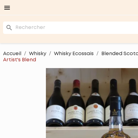

search
Accueil
Whisky
Whisky Ecossais
Blended Scotc
Artist's Blend