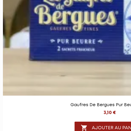
Gaufres De Bergues Pur Beu
3,10 €

AJOUTER AU PAN