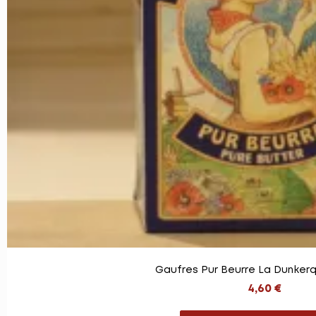
Gaufres Pur Beurre La Dunkerq
4,60 €