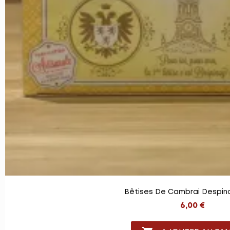
Bêtises De Cambrai Despino
6,00 €