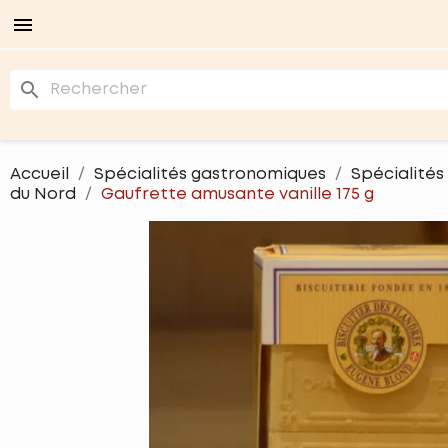

search
Accueil
Spécialités gastronomiques
Spécialités
du Nord
Gaufrette amusante vanille 175 g