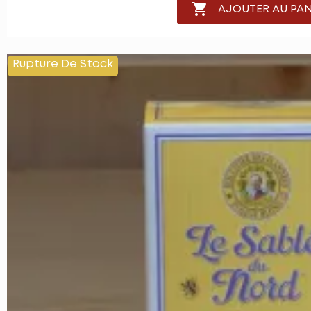

AJOUTER AU PAN
Rupture De Stock