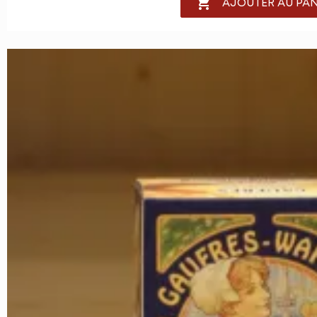

AJOUTER AU PAN