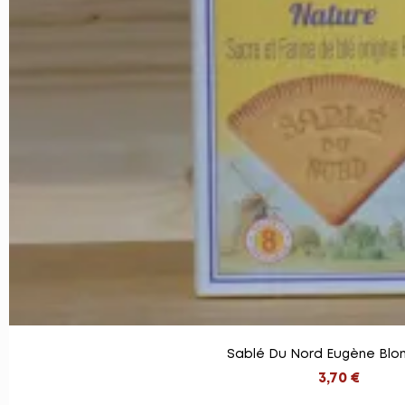
Sablé Du Nord Eugène Blon
3,70 €