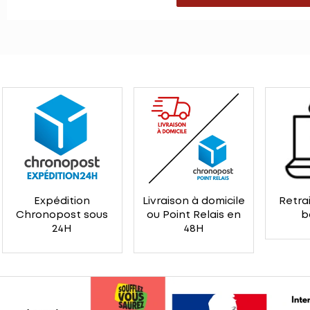
Expédition
Livraison à domicile
Retrai
Chronopost sous
ou Point Relais en
b
24H
48H