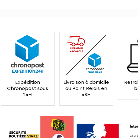
Expédition
Livraison à domicile
Retrai
Chronopost sous
ou Point Relais en
b
24H
48H