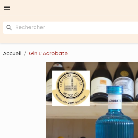

search
Accueil
Gin L' Acrobate